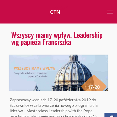
Wszyscy mamy wpływ. Leadership
wg papieża Franciszka
Zapraszamy w dniach 17-20 października 2019 do
Szczawnicy w celu tworzenia nowego programu dla
liderów – Masterclass Leadership with the Pope,
opartego o „ekonomię wartości Franciszka oraz 15