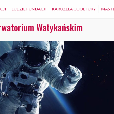
CJI
LUDZIE FUNDACJI
KARUZELA COOLTURY
MASTE
erwatorium Watykańskim