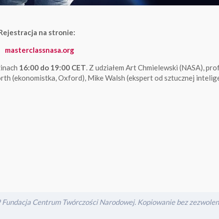
ejestracja na stronie:
masterclassnasa.org
inach
16:00 do 19:00 CET
. Z udziałem Art Chmielewski (NASA), pro
rth (ekonomistka, Oxford), Mike Walsh (ekspert od sztucznej intelige
Fundacja Centrum Twórczości Narodowej. Kopiowanie bez zezwoleni