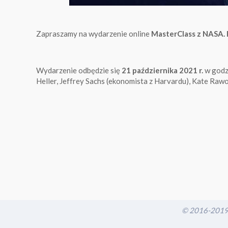
Zapraszamy na wydarzenie online
MasterClass z NASA. R
Wydarzenie odbędzie się
21 października 2021 r.
w godz
Heller, Jeffrey Sachs (ekonomista z Harvardu), Kate Rawo
© 2016-2019 