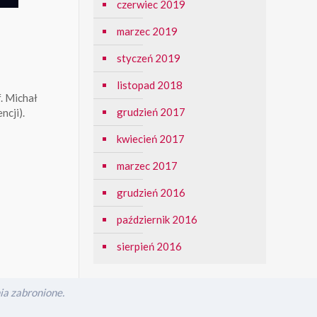
czerwiec 2019
marzec 2019
styczeń 2019
listopad 2018
f. Michał
grudzień 2017
ncji).
kwiecień 2017
marzec 2017
grudzień 2016
październik 2016
sierpień 2016
a zabronione.