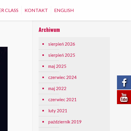
R CLASS
KONTAKT
ENGLISH
Archiwum
sierpień 2026
sierpień 2025
maj 2025
czerwiec 2024
maj 2022
czerwiec 2021
luty 2021
październik 2019