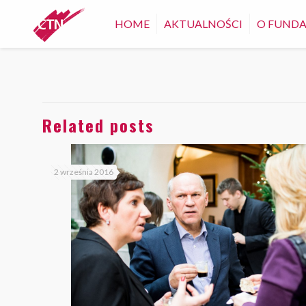
HOME
AKTUALNOŚCI
O FUNDA
Related posts
2 września 2016