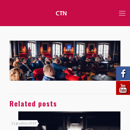
Related posts
11 grudnia 2019