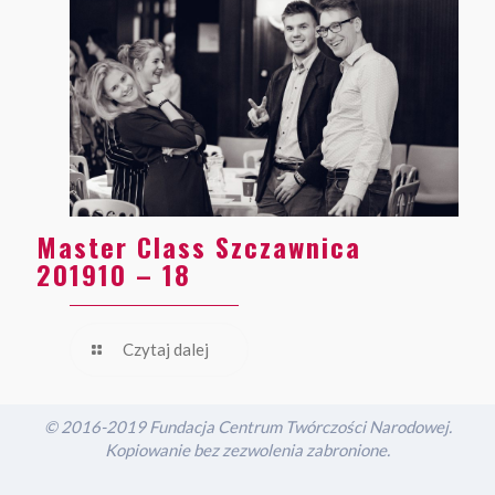
Master Class Szczawnica
201910 – 18
Czytaj dalej
© 2016-2019 Fundacja Centrum Twórczości Narodowej.
Kopiowanie bez zezwolenia zabronione.